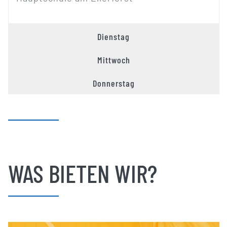
Dienstag
Mittwoch
Donnerstag
WAS BIETEN WIR?