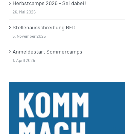
Herbstcamps 2026 – Sei dabei!
26. Mai 2026
Stellenausschreibung BFD
5. November 2025
Anmeldestart Sommercamps
1. April 2025