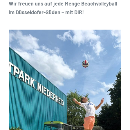
Wir freuen uns auf jede Menge Beachvolleyball
im Düsseldofer-Süden – mit DIR!