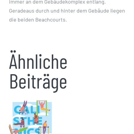
immer an dem Gebäudekomplex entlang.
Geradeaus durch und hinter dem Gebäude liegen
die beiden Beachcourts.
Ähnliche
Beiträge
Calisthenics
und
Fitness