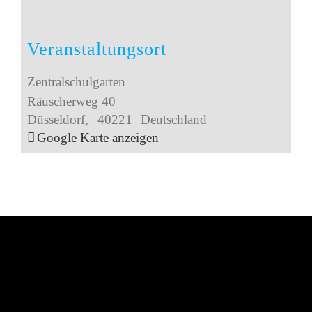
Veranstaltungsort
Zentralschulgarten
Räuscherweg 40
Düsseldorf
,
40221
Deutschland
Google Karte anzeigen