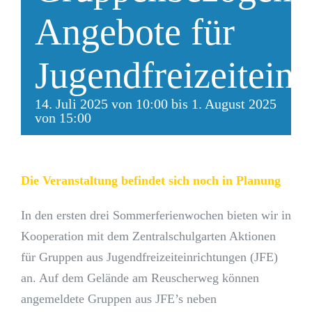
Angebote für
Jugendfreizeitein
14. Juli 2025 von 10:00
bis
1. August 2025
von 15:00
Die Veranstaltung befindet sich noch in Planung
In den ersten drei Sommerferienwochen bieten wir in
Kooperation mit dem Zentralschulgarten Aktionen
für Gruppen aus Jugendfreizeiteinrichtungen (JFE)
an. Auf dem Gelände am Reuscherweg können
angemeldete Gruppen aus JFE’s neben