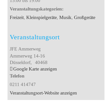
15:00 bis 19:00
Veranstaltungskategorien:
Freizeit
,
Kleinspielgeräte
,
Musik
,
Großgeräte
Veranstaltungsort
JFE Ammerweg
Ammerweg 14-16
Düsseldorf
,
40468
Google Karte anzeigen
Telefon
0211 414747
Veranstaltungsort-Website anzeigen