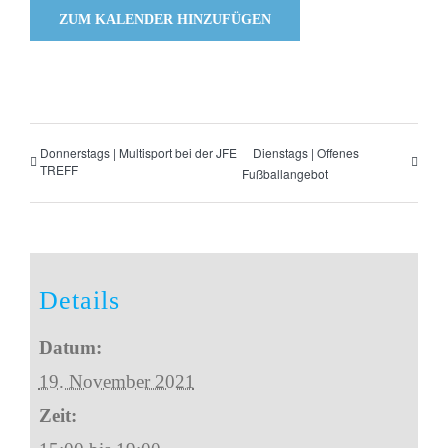
ZUM KALENDER HINZUFÜGEN
Donnerstags | Multisport bei der JFE
Dienstags | Offenes
TREFF
Fußballangebot
Details
Datum:
19. November 2021
Zeit: